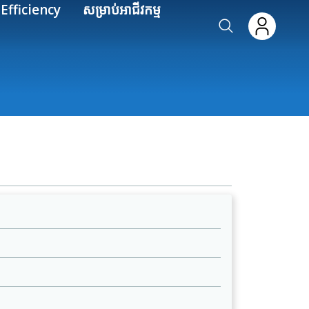
Efficiency
សម្រាប់អាជីវកម្ម