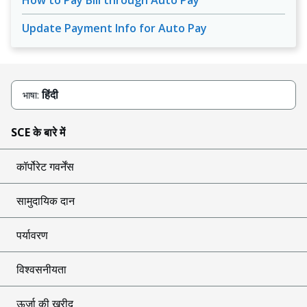
How to Pay Bill through Auto Pay
Update Payment Info for Auto Pay
हिंदी
भाषा:
SCE के बारे में
कॉर्पोरेट गवर्नेंस
सामुदायिक दान
पर्यावरण
विश्वसनीयता
ऊर्जा की ख़रीद