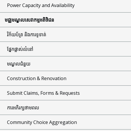
Power Capacity and Availability
មជ្ឈមណ្ឌលសេវាកម្មអតិថិជន
វិក័យប័ត្រ និងការទូទាត់
ផ្នែកផ្លាស់លំនៅ
មណ្ឌលជំនួយ
Construction & Renovation
Submit Claims, Forms & Requests
ការអភិរក្សថាមពល
Community Choice Aggregation