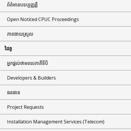
ព័ត៌មានបទប្បញ្ញត្តិ
Open Noticed CPUC Proceedings
ភាពងាយស្រួល
ដៃគូ
អ្នកផ្តល់ថាមពលភាគីទីបី
Developers & Builders
ធនធាន
Project Requests
Installation Management Services (Telecom)