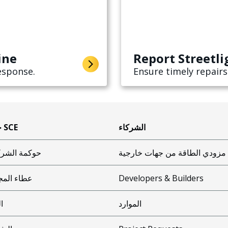
ine
Report Streetl
esponse.
Ensure timely repairs
الشركاء
حول SCE
مزودي الطاقة من جهات خارجية
حوكمة الشر
Developers & Builders
عطاء المج
الموارد
ال