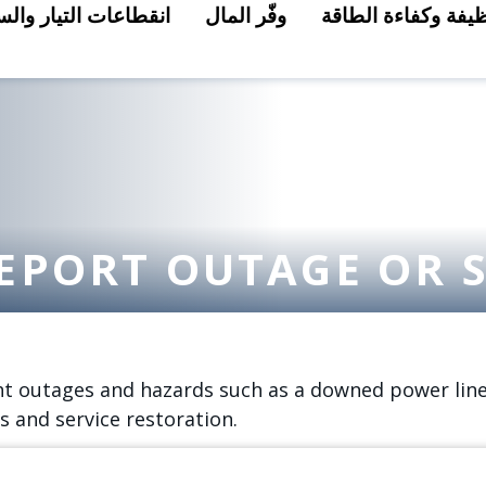
ظيفة وكفاءة الطاقة
وفّر المال
انقطاعات التيار والس
EPORT OUTAGE OR S
ght outages and hazards such as a downed power lin
s and service restoration.