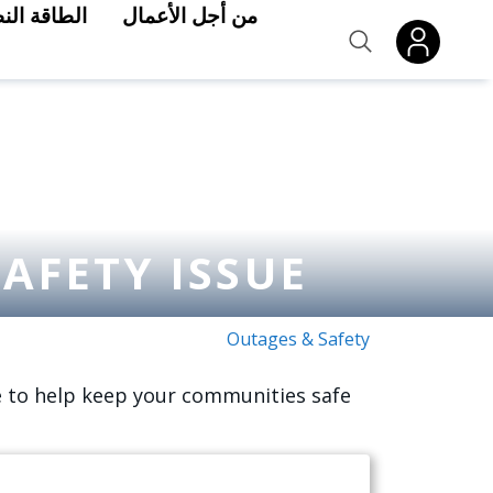
Skip to main conten
من أجل الأعمال
الطاقة الن
AFETY ISSUE
Outages & Safety
e to help keep your communities safe