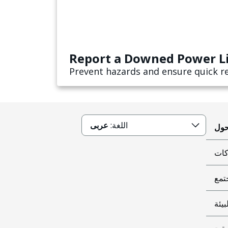
Report a Downed Power L
Prevent hazards and ensure quick r
اللغة:
عربى
كات
تمع
بيئة