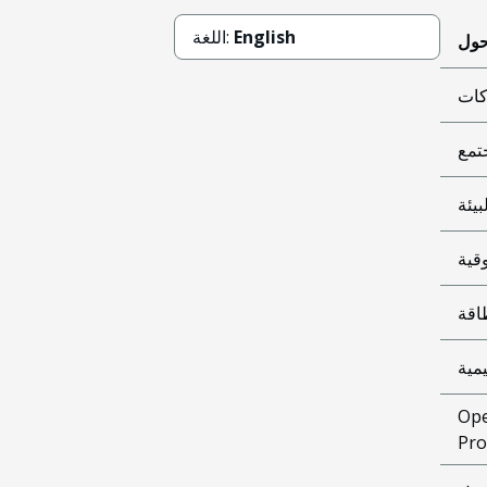
English
اللغة:
كات
تمع
بيئة
وقية
اقة
مية
Ope
Pro