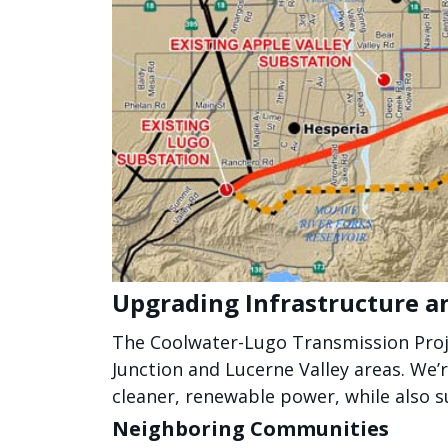
Upgrading Infrastructure an
The Coolwater-Lugo Transmission Proje
Junction and Lucerne Valley areas. We’r
cleaner, renewable power, while also s
Neighboring Communities