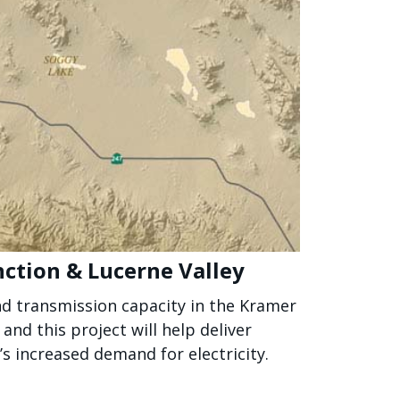
nction & Lucerne Valley
d transmission capacity in the Kramer
nd this project will help deliver
s increased demand for electricity.