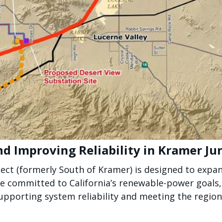
d Improving Reliability in Kramer Ju
ct (formerly South of Kramer) is designed to expan
e committed to California’s renewable-power goals, a
upporting system reliability and meeting the region’