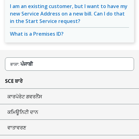
I am an existing customer, but I want to have my
new Service Address on a new bill. Can I do that
in the Start Service request?
What is a Premises ID?
ਪੰਜਾਬੀ
ਭਾਸ਼ਾ:
SCE ਬਾਰੇ
ਕਾਰਪੋਰੇਟ ਗਵਰਨੈਂਸ
ਕਮਿਊਨਿਟੀ ਦਾਨ
ਵਾਤਾਵਰਣ