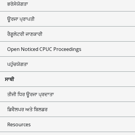
ਭਰੋਸੇਯੋਗਤਾ
ਊਰਜਾ ਪ੍ਰਾਪਤੀ
ਰੈਗੂਲੇਟਰੀ ਜਾਣਕਾਰੀ
Open Noticed CPUC Proceedings
ਪਹੁੰਚਯੋਗਤਾ
ਸਾਥੀ
ਤੀਜੀ ਧਿਰ ਊਰਜਾ ਪ੍ਰਦਾਤਾ
ਡਿਵੈਲਪਰ ਅਤੇ ਬਿਲਡਰ
Resources