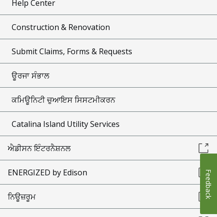
Help Center
Construction & Renovation
Submit Claims, Forms & Requests
ਊਰਜਾ ਸੰਭਾਲ
ਕਮਿਊਨਿਟੀ ਚੁਆਇਸ ਸਿਸਟਮੀਕਰਨ
Catalina Island Utility Services
ਐਡੀਸਨ ਇੰਟਰਨੈਸ਼ਨਲ
ENERGIZED by Edison
Feedback
ਨਿਊਜ਼ਰੂਮ