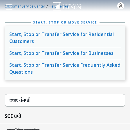
Skip to main content
/
Customer Service Center
Help Center
START, STOP OR MOVE SERVICE
Start, Stop or Transfer Service for Residential
Customers
Start, Stop or Transfer Service for Businesses
Start, Stop or Transfer Service Frequently Asked
Questions
ਪੰਜਾਬੀ
ਭਾਸ਼ਾ:
SCE ਬਾਰੇ