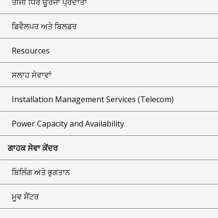
ਤੀਜੀ ਧਿਰ ਊਰਜਾ ਪ੍ਰਦਾਤਾ
ਡਿਵੈਲਪਰ ਅਤੇ ਬਿਲਡਰ
Resources
ਸਲਾਹ ਸੇਵਾਵਾਂ
Installation Management Services (Telecom)
Power Capacity and Availability
ਗਾਹਕ ਸੇਵਾ ਕੇਂਦਰ
ਬਿਲਿੰਗ ਅਤੇ ਭੁਗਤਾਨ
ਮੂਵ ਸੈਂਟਰ