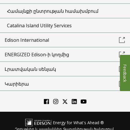
Համայնքի ընտրության համախմբում
Catalina Island Utility Services
Edison International
ENERGIZED Edison-ի կողմից
Feedback
Լրատվական սենյակ
Կարիերա
Energy for What's Ahead ®
Դրույթներ և պայմաններ
Գաղտնիության ծանուցում