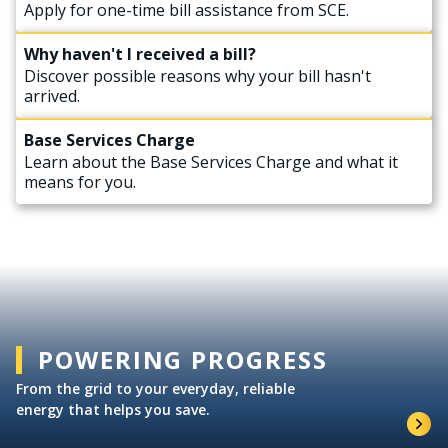
Apply for one-time bill assistance from SCE.
Why haven't I received a bill?
Discover possible reasons why your bill hasn't
arrived.
Base Services Charge
Learn about the Base Services Charge and what it
means for you.
POWERING PROGRESS
From the grid to your everyday, reliable
energy that helps you save.