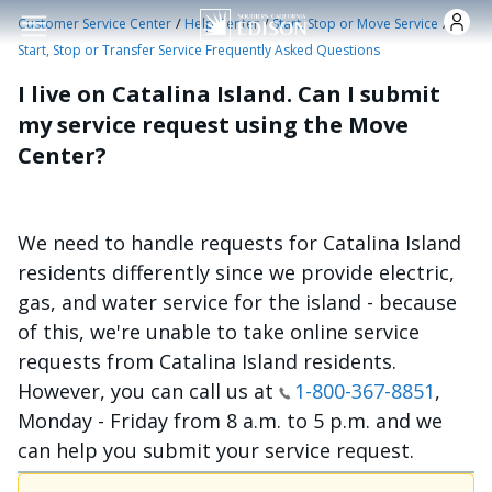
Skip to main content
/
/
/
Customer Service Center
Help Center
Start, Stop or Move Service
Start, Stop or Transfer Service Frequently Asked Questions
I live on Catalina Island. Can I submit
my service request using the Move
Center?
We need to handle requests for Catalina Island
residents differently since we provide electric,
gas, and water service for the island - because
of this, we're unable to take online service
requests from Catalina Island residents.
However, you can call us at
1-800-367-8851
,
Monday - Friday from 8 a.m. to 5 p.m. and we
can help you submit your service request.