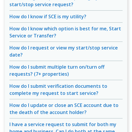
start/stop service request?
How do I know if SCE is my utility?
How do I know which option is best for me, Start
Service or Transfer?
How do I request or view my start/stop service
date?
How do I submit multiple turn on/turn off
requests? (7+ properties)
How do I submit verification documents to
complete my request to start service?
How do I update or close an SCE account due to
the death of the account holder?
I have a service request to submit for both my
home and business. Can I do both at the same