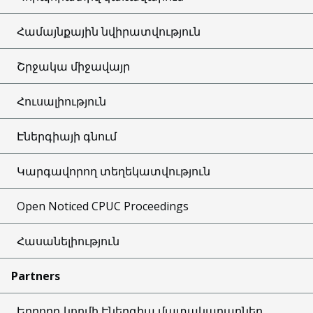
Համայնքային նվիրատվություն
Շրջակա միջավայր
Հուսալիություն
Էներգիայի գնում
Կարգավորող տեղեկատվություն
Open Noticed CPUC Proceedings
Հասանելիություն
Partners
Երրորդ կողմի Էներգիա մատակարարներ