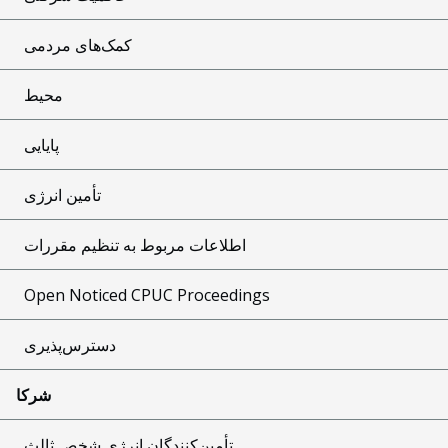
کمک‌های مردمی
محیط
پایایی
تأمین انرژی
اطلاعات مربوط به تنظیم مقررات
Open Noticed CPUC Proceedings
دسترس‌پذیری
شرکا
تأمین‌کنندگان انرژی شخص ثالث