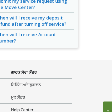
ubmit my service request using
he Move Center?
hen will I receive my deposit
efund after turning off service?
hen will I receive Account
umber?
ਗਾਹਕ ਸੇਵਾ ਕੇਂਦਰ
ਬਿਲਿੰਗ ਅਤੇ ਭੁਗਤਾਨ
ਮੂਵ ਸੈਂਟਰ
Help Center