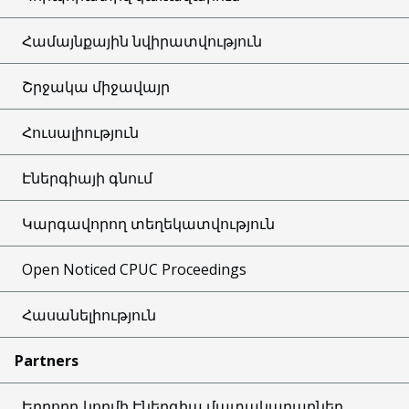
Համայնքային նվիրատվություն
Շրջակա միջավայր
Հուսալիություն
Էներգիայի գնում
Կարգավորող տեղեկատվություն
Open Noticed CPUC Proceedings
Հասանելիություն
Partners
Երրորդ կողմի Էներգիա մատակարարներ