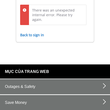
There was an unexpected
internal error. Please try
again.
Back to sign in
footer
MỤC CỦA TRANG WEB
links
Outages & Safety
Save Money