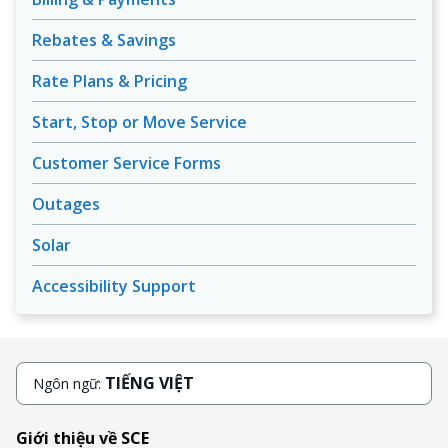
Rebates & Savings
Rate Plans & Pricing
Start, Stop or Move Service
Customer Service Forms
Outages
Solar
Accessibility Support
TIẾNG VIỆT
Ngôn ngữ:
Giới thiệu về SCE