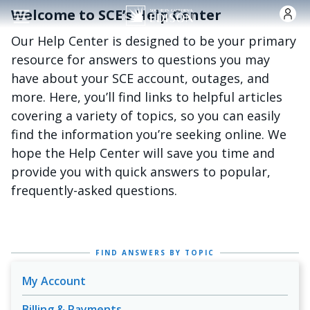
Nhảy đến nội dung
Welcome to SCE’s Help Center
Our Help Center is designed to be your primary
resource for answers to questions you may
have about your SCE account, outages, and
more. Here, you’ll find links to helpful articles
covering a variety of topics, so you can easily
find the information you’re seeking online. We
hope the Help Center will save you time and
provide you with quick answers to popular,
frequently-asked questions.
FIND ANSWERS BY TOPIC
My Account
Billing & Payments