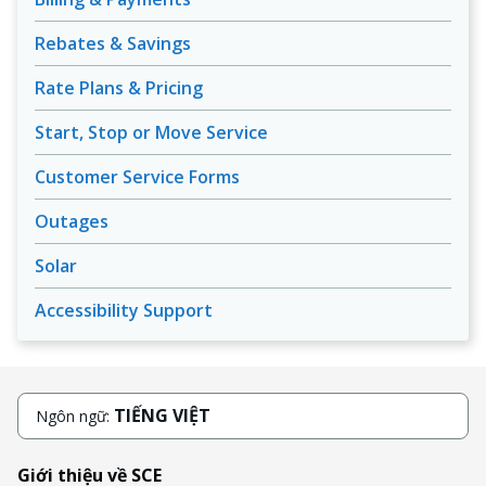
Rebates & Savings
Rate Plans & Pricing
Start, Stop or Move Service
Customer Service Forms
Outages
Solar
Accessibility Support
TIẾNG VIỆT
Ngôn ngữ:
Giới thiệu về SCE