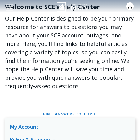
Nhảy đến nội dung
Welcome to SCE’s Help Center
Our Help Center is designed to be your primary
resource for answers to questions you may
have about your SCE account, outages, and
more. Here, you’ll find links to helpful articles
covering a variety of topics, so you can easily
find the information you’re seeking online. We
hope the Help Center will save you time and
provide you with quick answers to popular,
frequently-asked questions.
FIND ANSWERS BY TOPIC
My Account
Billing & Payments