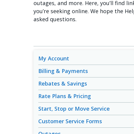
outages, and more. Here, you’ll find lin
you’re seeking online. We hope the Hel
asked questions.
My Account
Billing & Payments
Rebates & Savings
Rate Plans & Pricing
Start, Stop or Move Service
Customer Service Forms
Outages