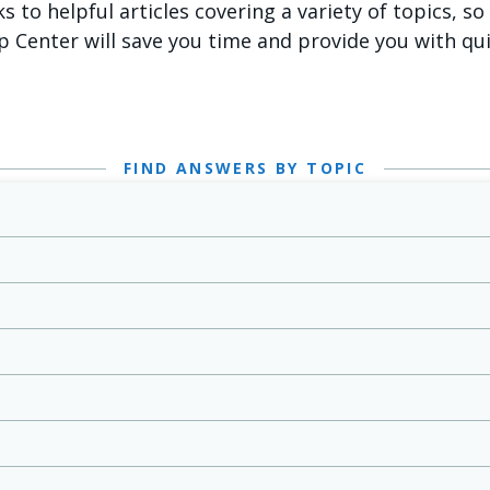
ks to helpful articles covering a variety of topics, s
p Center will save you time and provide you with qu
FIND ANSWERS BY TOPIC