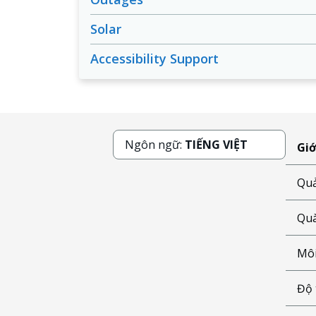
Solar
Accessibility Support
Ngôn ngữ:
TIẾNG VIỆT
Giớ
Quả
Quà
Môi
Độ 