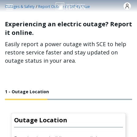
Skip to main content
/
Outages & Safety
Report Outage or Safety Issue
Experiencing an electric outage? Report
it online.
Easily report a power outage with SCE to help
restore service faster and stay updated on
outage status in your area.
1 - Outage Location
Outage Location