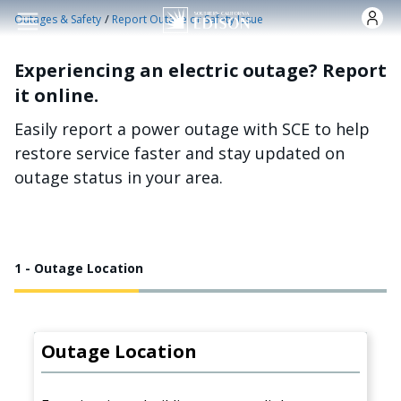
Skip to main content
/
Outages & Safety
Report Outage or Safety Issue
Experiencing an electric outage? Report
it online.
Easily report a power outage with SCE to help
restore service faster and stay updated on
outage status in your area.
1 - Outage Location
Outage Location