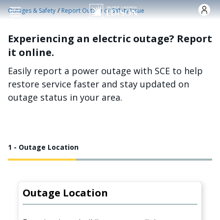
Skip to main content
/
Outages & Safety
Report Outage or Safety Issue
Experiencing an electric outage? Report
it online.
Easily report a power outage with SCE to help
restore service faster and stay updated on
outage status in your area.
1 - Outage Location
Outage Location