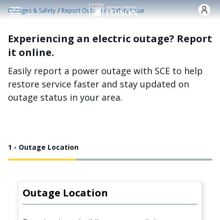
Skip to main content
/
Outages & Safety
Report Outage or Safety Issue
Experiencing an electric outage? Report
it online.
Easily report a power outage with SCE to help
restore service faster and stay updated on
outage status in your area.
1 - Outage Location
Outage Location