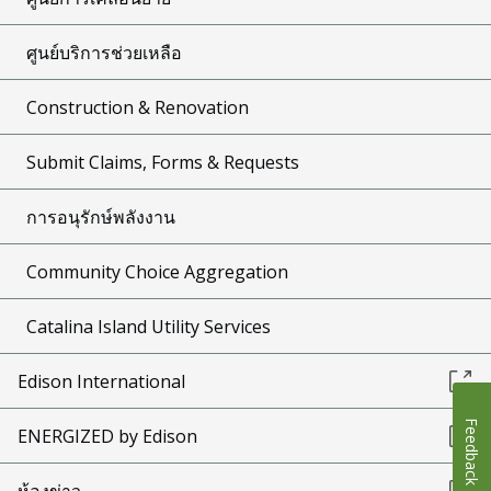
ศูนย์บริการช่วยเหลือ
Construction & Renovation
Submit Claims, Forms & Requests
การอนุรักษ์พลังงาน
Community Choice Aggregation
Catalina Island Utility Services
Edison International
Feedback
ENERGIZED by Edison
ห้องข่าว