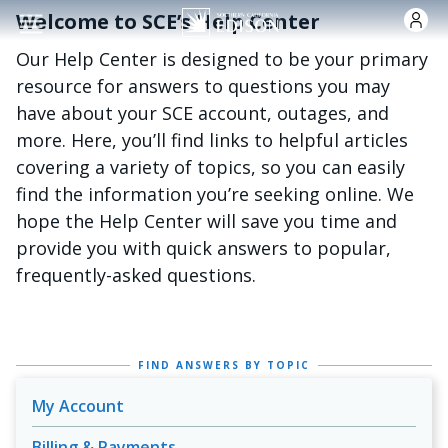
Skip to main content
Welcome to SCE’s Help Center
Our Help Center is designed to be your primary
resource for answers to questions you may
have about your SCE account, outages, and
more. Here, you’ll find links to helpful articles
covering a variety of topics, so you can easily
find the information you’re seeking online. We
hope the Help Center will save you time and
provide you with quick answers to popular,
frequently-asked questions.
FIND ANSWERS BY TOPIC
My Account
Billing & Payments