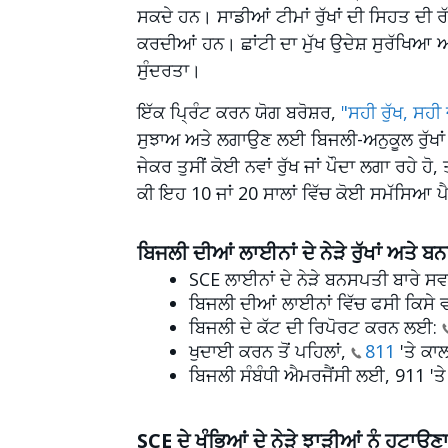
ਸਕਦੇ ਹਨ। ਸਾਡੀਆਂ ਟੀਮਾਂ ਰੁੱਖਾਂ ਦੀ ਸਿਹਤ ਦ
ਕਰਦੀਆਂ ਹਨ। ਛਾਂਟੀ ਦਾ ਮੁੱਖ ਉਦੇਸ਼ ਸੁਰੱਖਿਆ ਅਤ
ਸੁੰਦਰਤਾ।
ਇੱਕ ਪ੍ਰਿੰਟ ਕਰਨ ਯੋਗ ਬਰੋਸ਼ਰ,
"ਸਹੀ ਰੁੱਖ, ਸਹ
ਸੁਝਾਅ ਅਤੇ ਲਗਾਉਣ ਲਈ ਬਿਜਲੀ-ਅਨੁਕੂਲ ਰੁੱਖਾਂ 
ਜੇਕਰ ਤੁਸੀਂ ਕੋਈ ਨਵਾਂ ਰੁੱਖ ਜਾਂ ਪੌਦਾ ਲਗਾ ਰਹੇ ਹ
ਕੀ ਇਹ 10 ਜਾਂ 20 ਸਾਲਾਂ ਵਿੱਚ ਕੋਈ ਸਮੱਸਿਆ 
ਬਿਜਲੀ ਦੀਆਂ ਲਾਈਨਾਂ ਦੇ ਨੇੜੇ ਰੁੱਖਾਂ ਅਤੇ 
SCE ਲਾਈਨਾਂ ਦੇ ਨੇੜੇ ਬਨਸਪਤੀ ਬਾਰੇ ਸਵ
ਬਿਜਲੀ ਦੀਆਂ ਲਾਈਨਾਂ ਵਿੱਚ ਫਸੀ ਕਿਸੇ
ਬਿਜਲੀ ਦੇ ਕੱਟ ਦੀ ਰਿਪੋਰਟ ਕਰਨ ਲਈ:
ਖੁਦਾਈ ਕਰਨ ਤੋਂ ਪਹਿਲਾਂ,
811
'ਤੇ ਕਾਲ
ਬਿਜਲੀ ਸੰਬੰਧੀ ਐਮਰਜੈਂਸੀ ਲਈ, 911 '
SCE ਦੇ ਖੰਭਿਆਂ ਦੇ ਨੇੜੇ ਝਾੜੀਆਂ ਨੂੰ ਹਟਾਉ