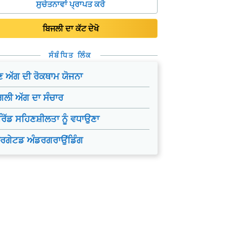
ਸੁਚੇਤਨਾਵਾਂ ਪ੍ਰਾਪਤ ਕਰੋ
ਬਿਜਲੀ ਦਾ ਕੱਟ ਦੇਖੋ
ਸੰਬੰਧਿਤ ਲਿੰਕ
 ਅੱਗ ਦੀ ਰੋਕਥਾਮ ਯੋਜਨਾ
ਗਲੀ ਅੱਗ ਦਾ ਸੰਚਾਰ
ਿੱਡ ਸਹਿਣਸ਼ੀਲਤਾ ਨੂੰ ਵਧਾਉਣਾ
ਾਰਗੇਟਡ ਅੰਡਰਗਰਾਉਂਡਿੰਗ