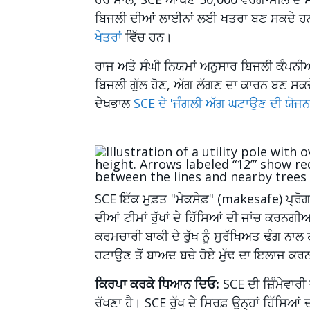
ਬਿਜਲੀ ਦੀਆਂ ਲਾਈਨਾਂ ਲਈ ਖਤਰਾ ਬਣ ਸਕਦੇ ਹਨ। ਇਨ
ਖੇਤਰਾਂ
ਵਿੱਚ ਹਨ।
ਰਾਜ ਅਤੇ ਸੰਘੀ ਨਿਯਮਾਂ ਅਨੁਸਾਰ ਬਿਜਲੀ ਕੰਪਨੀਆਂ 
ਬਿਜਲੀ ਗੁੱਲ ਹੋਣ, ਅੱਗ ਲੱਗਣ ਦਾ ਕਾਰਨ ਬਣ ਸਕਦੇ 
ਦੇਖਭਾਲ
SCE ਦੇ 'ਜੰਗਲੀ ਅੱਗ ਘਟਾਉਣ ਦੀ ਯੋਜਨ
Image
SCE ਇੱਕ ਮੁਫ਼ਤ "ਮੇਕਸੇਫ਼" (makesafe) ਪ੍ਰੋ
ਦੀਆਂ ਟੀਮਾਂ ਰੁੱਖਾਂ ਦੇ ਹਿੱਸਿਆਂ ਦੀ ਜਾਂਚ ਕਰਨਗੀ
ਕਰਮਚਾਰੀ ਬਾਕੀ ਦੇ ਰੁੱਖ ਨੂੰ ਸੁਰੱਖਿਅਤ ਢੰਗ ਨਾਲ
ਹਟਾਉਣ ਤੋਂ ਬਾਅਦ ਬਚੇ ਹੋਏ ਮੁੱਢ ਦਾ ਇਲਾਜ ਕਰਨ
ਕਿਰਪਾ ਕਰਕੇ ਧਿਆਨ ਦਿਓ:
SCE ਦੀ ਜ਼ਿੰਮੇਵਾਰ
ਰੱਖਣਾ ਹੈ। SCE ਰੁੱਖ ਦੇ ਸਿਰਫ਼ ਉਨ੍ਹਾਂ ਹਿੱਸਿਆਂ