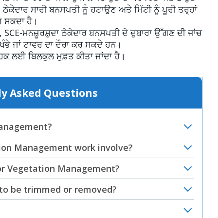
ਠੇਕੇਦਾਰ ਸਾਰੀ ਬਨਸਪਤੀ ਨੂੰ ਹਟਾਉਣ ਅਤੇ ਮਿੱਟੀ ਨੂੰ ਪੂਰੀ ਤਰ੍ਹਾਂ
ਗ ਸਕਦਾ ਹੈ।
ੱਚ, SCE-ਮਨਜ਼ੂਰਸ਼ੁਦਾ ਠੇਕੇਦਾਰ ਬਨਸਪਤੀ ਦੇ ਦੁਬਾਰਾ ਉੱਗਣ ਦੀ ਜਾਂਚ
ਖੰਭੇ ਜਾਂ ਟਾਵਰ ਦਾ ਦੌਰਾ ਕਰ ਸਕਦੇ ਹਨ।
ਹਕ ਲਈ ਬਿਲਕੁਲ ਮੁਫ਼ਤ ਕੀਤਾ ਜਾਂਦਾ ਹੈ।
tly Asked Questions
Management?
ion Management work involve?
for Vegetation Management?
s to be trimmed or removed?