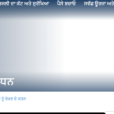
ਿਜਲੀ ਦਾ ਕੱਟ ਅਤੇ ਸੁਰੱਖਿਆ
ਪੈਸੇ ਬਚਾਓ
ਸਵੱਛ ਊਰਜਾ ਅਤੇ
ੰਧਨ
 ਨੂੰ ਰੋਕਣ ਦੇ ਯਤਨ