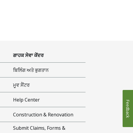
ਗਾਹਕ ਸੇਵਾ ਕੇਂਦਰ
ਬਿਲਿੰਗ ਅਤੇ ਭੁਗਤਾਨ
ਮੂਵ ਸੈਂਟਰ
Help Center
Feedback
Construction & Renovation
Submit Claims, Forms &