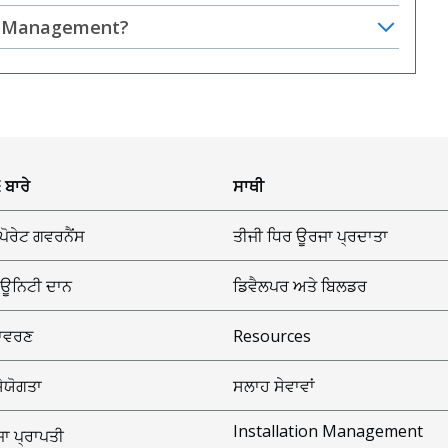
on Management?
 ਬਾਰੇ
ਸਾਥੀ
ਪੋਰੇਟ ਗਵਰਨੈਂਸ
ਤੀਜੀ ਧਿਰ ਊਰਜਾ ਪ੍ਰਦਾਤਾ
ਊਨਿਟੀ ਦਾਨ
ਡਿਵੈਲਪਰ ਅਤੇ ਬਿਲਡਰ
ਾਵਰਣ
Resources
ਸੇਯੋਗਤਾ
ਸਲਾਹ ਸੇਵਾਵਾਂ
Installation Management
ਾ ਪ੍ਰਾਪਤੀ