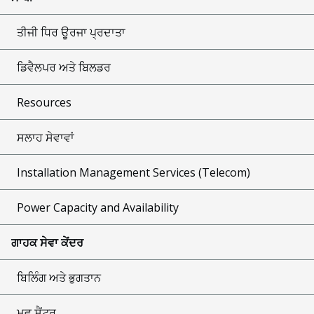
ਤੀਜੀ ਧਿਰ ਊਰਜਾ ਪ੍ਰਦਾਤਾ
ਡਿਵੈਲਪਰ ਅਤੇ ਬਿਲਡਰ
Resources
ਸਲਾਹ ਸੇਵਾਵਾਂ
Installation Management Services (Telecom)
Power Capacity and Availability
ਗਾਹਕ ਸੇਵਾ ਕੇਂਦਰ
ਬਿਲਿੰਗ ਅਤੇ ਭੁਗਤਾਨ
ਮੂਵ ਸੈਂਟਰ