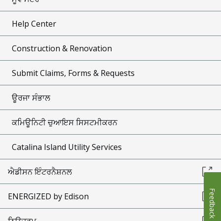
Help Center
Construction & Renovation
Submit Claims, Forms & Requests
ਊਰਜਾ ਸੰਭਾਲ
ਕਮਿਊਨਿਟੀ ਚੁਆਇਸ ਸਿਸਟਮੀਕਰਨ
Catalina Island Utility Services
ਐਡੀਸਨ ਇੰਟਰਨੈਸ਼ਨਲ
Feedback
ENERGIZED by Edison
ਨਿਊਜ਼ਰੂਮ