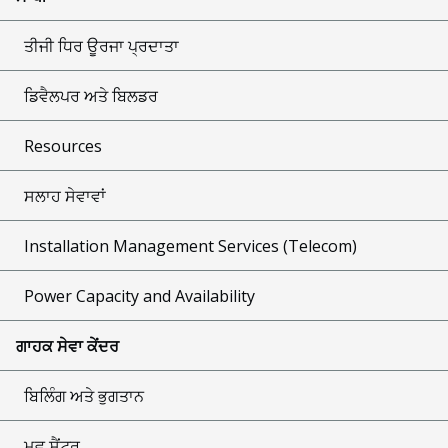
ਤੀਜੀ ਧਿਰ ਊਰਜਾ ਪ੍ਰਦਾਤਾ
ਡਿਵੈਲਪਰ ਅਤੇ ਬਿਲਡਰ
Resources
ਸਲਾਹ ਸੇਵਾਵਾਂ
Installation Management Services (Telecom)
Power Capacity and Availability
ਗਾਹਕ ਸੇਵਾ ਕੇਂਦਰ
ਬਿਲਿੰਗ ਅਤੇ ਭੁਗਤਾਨ
ਮੂਵ ਸੈਂਟਰ