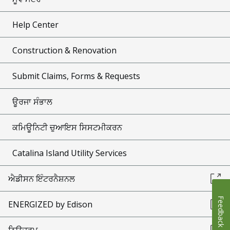
Help Center
Construction & Renovation
Submit Claims, Forms & Requests
ਊਰਜਾ ਸੰਭਾਲ
ਕਮਿਊਨਿਟੀ ਚੁਆਇਸ ਸਿਸਟਮੀਕਰਨ
Catalina Island Utility Services
ਐਡੀਸਨ ਇੰਟਰਨੈਸ਼ਨਲ
Feedback
ENERGIZED by Edison
ਨਿਊਜ਼ਰੂਮ