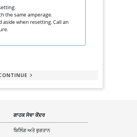
etting.
ith the same amperage.
 aside when resetting. Call an
ure.
CONTINUE
ਗਾਹਕ ਸੇਵਾ ਕੇਂਦਰ
ਬਿਲਿੰਗ ਅਤੇ ਭੁਗਤਾਨ