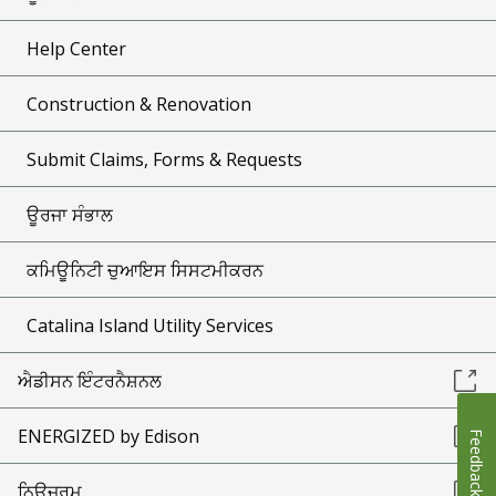
Help Center
Construction & Renovation
Submit Claims, Forms & Requests
ਊਰਜਾ ਸੰਭਾਲ
ਕਮਿਊਨਿਟੀ ਚੁਆਇਸ ਸਿਸਟਮੀਕਰਨ
Catalina Island Utility Services
ਐਡੀਸਨ ਇੰਟਰਨੈਸ਼ਨਲ
ENERGIZED by Edison
Feedback
ਨਿਊਜ਼ਰੂਮ