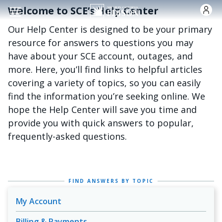
Skip to main content
Welcome to SCE’s Help Center
Our Help Center is designed to be your primary
resource for answers to questions you may
have about your SCE account, outages, and
more. Here, you’ll find links to helpful articles
covering a variety of topics, so you can easily
find the information you’re seeking online. We
hope the Help Center will save you time and
provide you with quick answers to popular,
frequently-asked questions.
FIND ANSWERS BY TOPIC
My Account
Billing & Payments