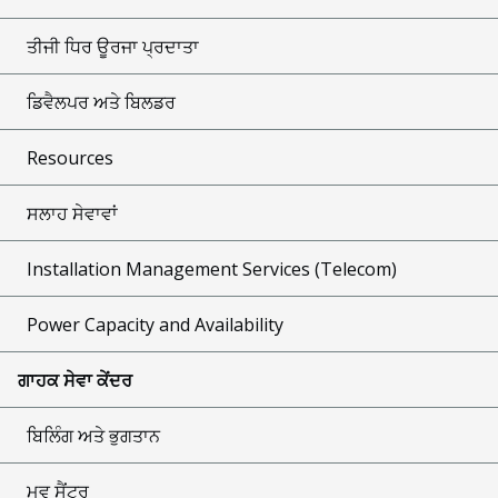
ਤੀਜੀ ਧਿਰ ਊਰਜਾ ਪ੍ਰਦਾਤਾ
ਡਿਵੈਲਪਰ ਅਤੇ ਬਿਲਡਰ
Resources
ਸਲਾਹ ਸੇਵਾਵਾਂ
Installation Management Services (Telecom)
Power Capacity and Availability
ਗਾਹਕ ਸੇਵਾ ਕੇਂਦਰ
ਬਿਲਿੰਗ ਅਤੇ ਭੁਗਤਾਨ
ਮੂਵ ਸੈਂਟਰ