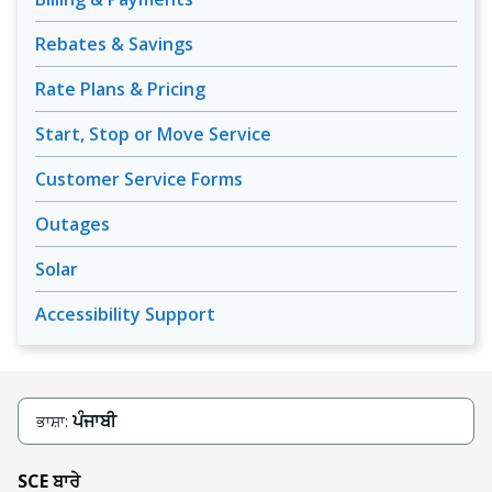
Rebates & Savings
Rate Plans & Pricing
Start, Stop or Move Service
Customer Service Forms
Outages
Solar
Accessibility Support
ਪੰਜਾਬੀ
ਭਾਸ਼ਾ:
SCE ਬਾਰੇ