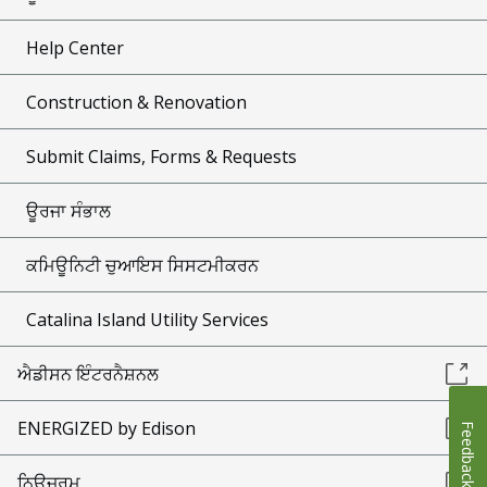
Help Center
Construction & Renovation
Submit Claims, Forms & Requests
ਊਰਜਾ ਸੰਭਾਲ
ਕਮਿਊਨਿਟੀ ਚੁਆਇਸ ਸਿਸਟਮੀਕਰਨ
Catalina Island Utility Services
ਐਡੀਸਨ ਇੰਟਰਨੈਸ਼ਨਲ
ENERGIZED by Edison
Feedback
ਨਿਊਜ਼ਰੂਮ