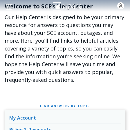
Skip to main content
Welcome to SCE’s Help Center
Our Help Center is designed to be your primary
resource for answers to questions you may
have about your SCE account, outages, and
more. Here, you’ll find links to helpful articles
covering a variety of topics, so you can easily
find the information you’re seeking online. We
hope the Help Center will save you time and
provide you with quick answers to popular,
frequently-asked questions.
FIND ANSWERS BY TOPIC
My Account
Billing & Payments