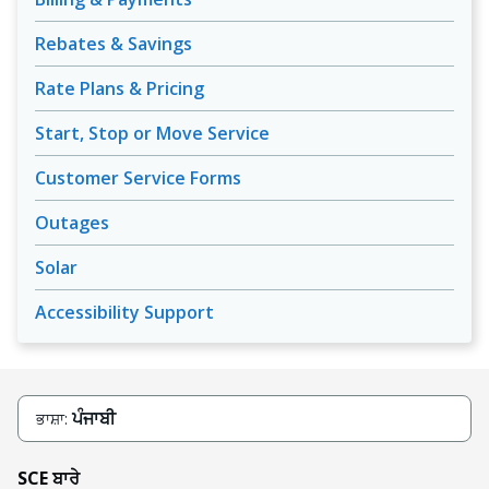
Rebates & Savings
Rate Plans & Pricing
Start, Stop or Move Service
Customer Service Forms
Outages
Solar
Accessibility Support
ਪੰਜਾਬੀ
ਭਾਸ਼ਾ:
SCE ਬਾਰੇ