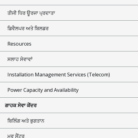
ਤੀਜੀ ਧਿਰ ਊਰਜਾ ਪ੍ਰਦਾਤਾ
ਡਿਵੈਲਪਰ ਅਤੇ ਬਿਲਡਰ
Resources
ਸਲਾਹ ਸੇਵਾਵਾਂ
Installation Management Services (Telecom)
Power Capacity and Availability
ਗਾਹਕ ਸੇਵਾ ਕੇਂਦਰ
ਬਿਲਿੰਗ ਅਤੇ ਭੁਗਤਾਨ
ਮੂਵ ਸੈਂਟਰ