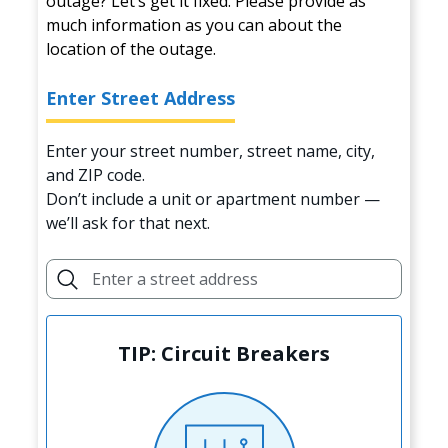
outage? Let’s get it fixed. Please provide as
much information as you can about the
location of the outage.
Enter Street Address
Enter your street number, street name, city,
and ZIP code.
Don’t include a unit or apartment number —
we’ll ask for that next.
TIP: Circuit Breakers