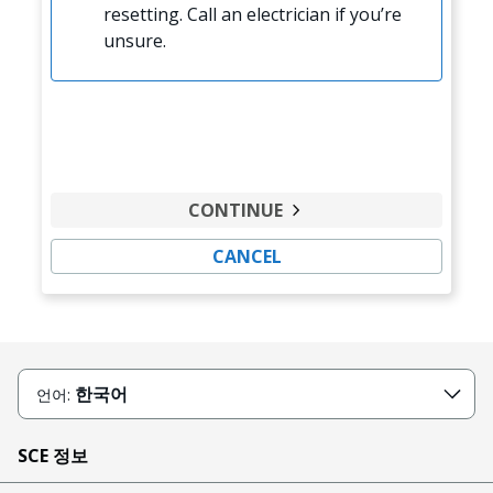
resetting. Call an electrician if you’re
unsure.
CONTINUE
CANCEL
한국어
언어:
SCE 정보