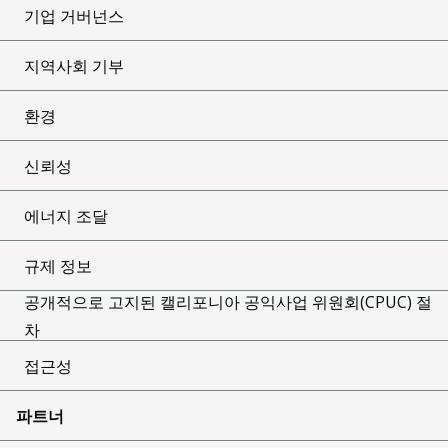
기업 거버넌스
지역사회 기부
환경
신뢰성
에너지 조달
규제 정보
공개적으로 고지된 캘리포니아 공익사업 위원회(CPUC) 절
차
접근성
파트너