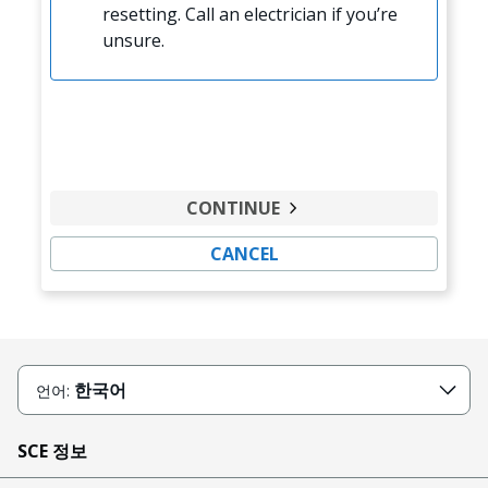
resetting. Call an electrician if you’re
unsure.
CONTINUE
CANCEL
한국어
언어:
SCE 정보