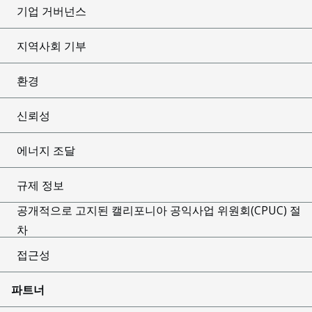
기업 거버넌스
지역사회 기부
환경
신뢰성
에너지 조달
규제 정보
공개적으로 고지된 캘리포니아 공익사업 위원회(CPUC) 절
차
접근성
파트너