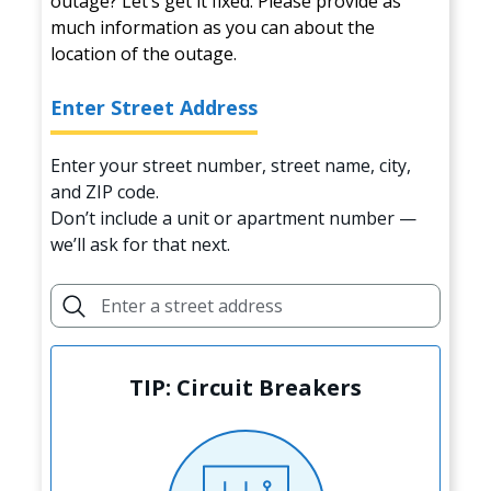
outage? Let’s get it fixed. Please provide as
much information as you can about the
location of the outage.
Enter Street Address
Enter your street number, street name, city,
and ZIP code.
Don’t include a unit or apartment number —
we’ll ask for that next.
TIP: Circuit Breakers