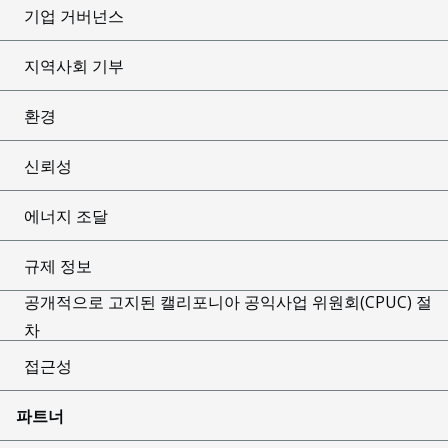
기업 거버넌스
지역사회 기부
환경
신뢰성
에너지 조달
규제 정보
공개적으로 고지된 캘리포니아 공익사업 위원회(CPUC) 절
차
접근성
파트너