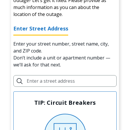
outage? Let’s get it fixed. Please provide as
much information as you can about the
location of the outage.
Enter Street Address
Enter your street number, street name, city,
and ZIP code.
Don’t include a unit or apartment number —
we’ll ask for that next.
TIP: Circuit Breakers