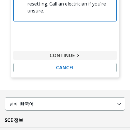
resetting. Call an electrician if you’re
unsure.
CONTINUE
CANCEL
한국어
언어:
SCE 정보