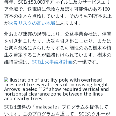
毎年、SCEは50,000平方マイルに及ぶサービスエリ
ア全域で、送電線に危険を及ぼす可能性のある160
万本の樹木を点検しています。そのうち74万本以上
が
火災リスクの高い地域
にあります。
州および連邦の規制により、公益事業会社は、停電
を引き起こしたり、火災を引き起こしたり、または
公衆を危険にさらしたりする可能性のある樹木や植
生を剪定することが義務付けられています。樹木の
維持管理は、
SCE山火事緩和計画
の一環です。
画像
SCEは無料の「makesafe」プログラムを提供して
います。このプログラムを通じて、SCEのクルーが