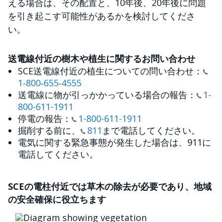
える場合は、その配置と、10年後、20年後に問題
を引き起こす可能性があるかを検討してくださ
い。
送電線付近の樹木や植生に関するお問い合わせ
SCE送電線付近の植生についての問い合わせ：
1‑800‑655‑4555
送電線に物が引っかかっている場合の報告：
1-
800-611-1911
停電の報告：
1-800-611-1911
掘削する前に、
811
まで電話してください。
電気に関する緊急事態が発生した場合は、911に
電話してください。
SCEの電柱付近では草木の除去が必要であり、地域
の安全確保に役立ちます
画像