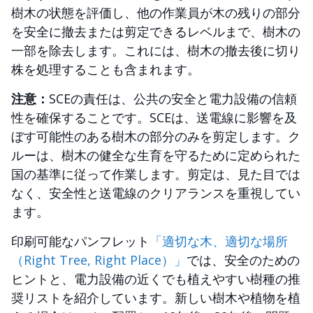
樹木の状態を評価し、他の作業員が木の残りの部分
を安全に撤去または剪定できるレベルまで、樹木の
一部を除去します。これには、樹木の撤去後に切り
株を処理することも含まれます。
注意：
SCEの責任は、公共の安全と電力設備の信頼
性を確保することです。SCEは、送電線に影響を及
ぼす可能性のある樹木の部分のみを剪定します。ク
ルーは、樹木の健全な生育を守るために定められた
国の基準に従って作業します。剪定は、見た目では
なく、安全性と送電線のクリアランスを重視してい
ます。
印刷可能なパンフレット
「適切な木、適切な場所
（Right Tree, Right Place）」
では、安全のための
ヒントと、電力設備の近くでも植えやすい樹種の推
奨リストを紹介しています。新しい樹木や植物を植