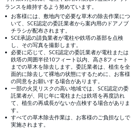
ランスを維持するよう努めています。
お客様には、敷地内で必要な草木の除去作業につ
いて、SCE認定の委託業者から案内用のドアノブ
チラシが配布されます。
SCE承認の請負業者が電柱や鉄塔の基部を点検
し、その写真を撮影します。
必要に応じて、SCE認定の委託業者が電柱または
鉄塔の周囲半径10フィート以内、高さ8フィート
までの草木を除去します。委託業者は、植生を全
面的に除去して裸地の状態にするために、お客様
の同意をお願いする場合があります。
一部の火災リスクの高い地域では、SCE認定の委
託業者が、同じ年に電柱または鉄塔を再度訪れ
て、植生の再成長がないか点検する場合がありま
す。
すべての草木除去作業は、お客様のご負担なしで
実施されます。