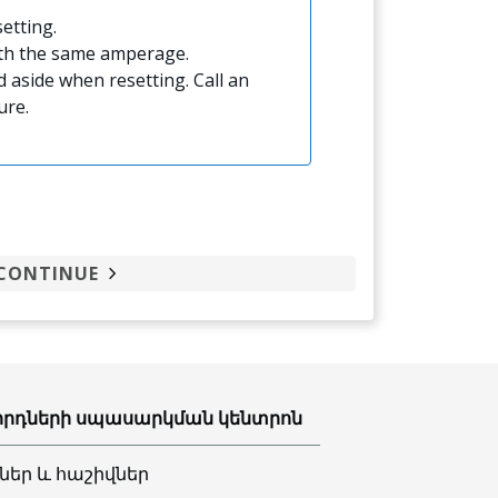
etting.
ith the same amperage.
 aside when resetting. Call an
ure.
CONTINUE
րդների սպասարկման կենտրոն
ներ և հաշիվներ