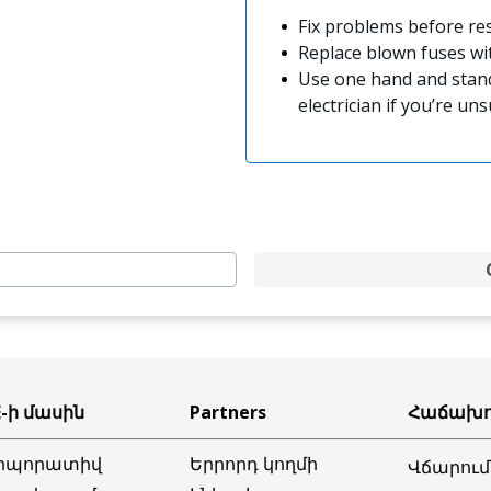
Fix problems before res
Replace blown fuses w
Use one hand and stand
electrician if you’re uns
E-ի մասին
Partners
Հաճախո
րպորատիվ
Երրորդ կողմի
Վճարում