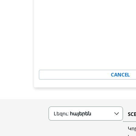
CANCEL
Լեզու:
հայերեն
SC
Կո