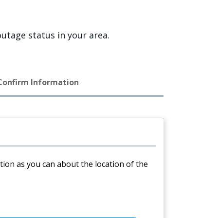
utage status in your area.
 Confirm Information
ation as you can about the location of the