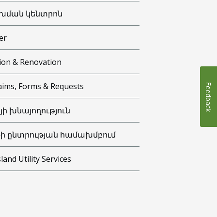
խման կենտրոն
er
ion & Renovation
aims, Forms & Requests
Feedback
յի խնայողություն
ի ընտրության համախմբում
sland Utility Services