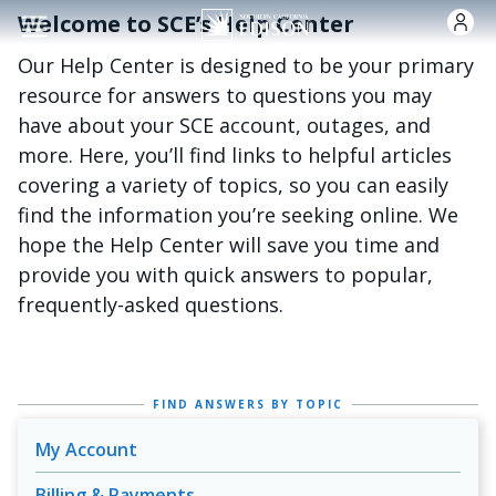
Skip to main content
Welcome to SCE’s Help Center
Our Help Center is designed to be your primary
resource for answers to questions you may
have about your SCE account, outages, and
more. Here, you’ll find links to helpful articles
covering a variety of topics, so you can easily
find the information you’re seeking online. We
hope the Help Center will save you time and
provide you with quick answers to popular,
frequently-asked questions.
FIND ANSWERS BY TOPIC
My Account
Billing & Payments