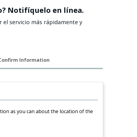
? Notifíquelo en línea.
er el servicio más rápidamente y
 Confirm Information
ation as you can about the location of the