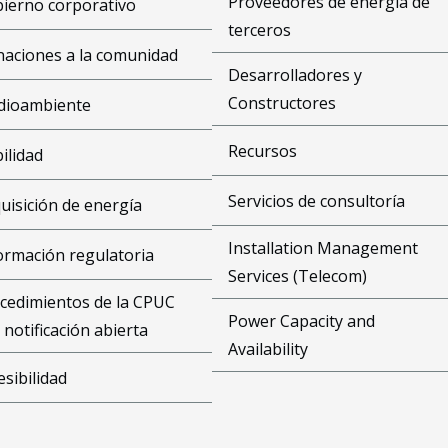
Proveedores de energía de
ierno corporativo
terceros
aciones a la comunidad
Desarrolladores y
Constructores
dioambiente
Recursos
bilidad
Servicios de consultoría
uisición de energía
Installation Management
ormación regulatoria
Services (Telecom)
cedimientos de la CPUC
Power Capacity and
 notificación abierta
Availability
esibilidad