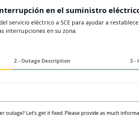
terrupción en el suministro eléctrico
del servicio eléctrico a SCE para ayudar a restablec
as interrupciones en su zona.
2 - Outage Description
3 -
er outage? Let’s get it fixed. Please provide as much inform