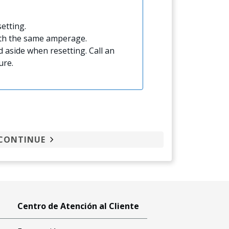
etting.
ith the same amperage.
 aside when resetting. Call an
ure.
CONTINUE
Centro de Atención al Cliente