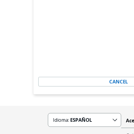
CANCEL
Idioma:
ESPAÑOL
Ace