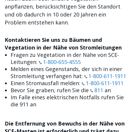
anpflanzen, berücksichtigen Sie den Standort
und ob dadurch in 10 oder 20 Jahren ein
Problem entstehen kann.
Kontaktieren Sie uns zu Bäumen und
Vegetation in der Nähe von Stromleitungen
Fragen zu Vegetation in der Nähe von SCE-
Leitungen:
1‑800‑655‑4555
Melden eines Gegenstands, der sich in einer
Stromleitung verfangen hat:
1-800-611-1911
Einen Stromausfall melden:
1-800-611-1911
Bevor Sie graben, rufen Sie die
811
an
Im Falle eines elektrischen Notfalls rufen Sie
die 911 an
Die Entfernung von Bewuchs in der Nähe von
SCE-Masten ist erforderlich und trägt dazu