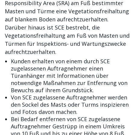
Responsibility Area (SRA) am Fuß bestimmter
Masten und Türme eine Vegetationsfreihaltung
auf blankem Boden aufrechtzuerhalten.
Darüber hinaus ist SCE bestrebt, die
Vegetationsfreihaltung am Fuß von Masten und
Türmen für Inspektions- und Wartungszwecke
aufrechtzuerhalten.
Kunden erhalten von einem durch SCE
zugelassenen Auftragnehmer einen
Türanhänger mit Informationen über
notwendige Maßnahmen zur Entfernung von
Bewuchs auf ihrem Grundstück.
Von SCE zugelassene Auftragnehmer werden
den Sockel des Masts oder Turms inspizieren
und Fotos davon machen.
Bei Bedarf entfernen von SCE zugelassene
Auftragnehmer Gestrüpp in einem Umkreis
von 10 Fuß und bis zu einer Höhe von 8 Fuß